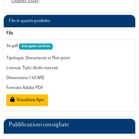
Chapter/Essay)
File in questo prodotto:
File
34.pdf
Solo gestori archivio
Tipologia: Documento in Post-print
Licenza: Tutti i diritti riservati
Dimensione 1.45 MB
Formato Adobe PDF
Visualizza/Apri
Pubblicazioni consigliate