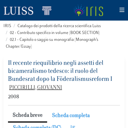
IRIS
Catalogo dei prodotti della ricerca scientifica Luiss
02 - Contributo specifico in volume (BOOK SECTION)
02.1 - Capitolo o saggio su monografia (Monograph’s
Chapter/Essay)
Il recente riequilibrio negli assetti del
bicameralismo tedesco: il ruolo del
Bundesrat dopo la Föderalismusreform I
PICCIRILLI, GIOVANNI
2008
Scheda breve
Scheda completa