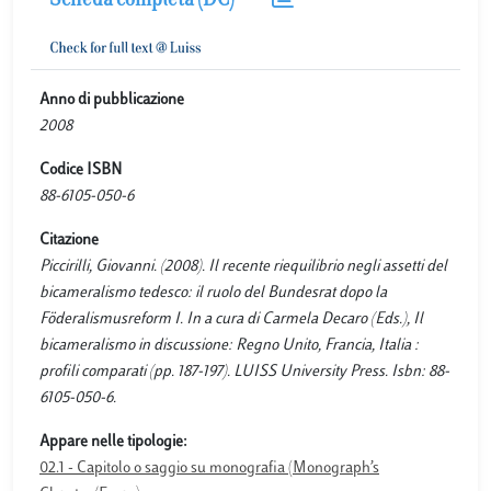
Scheda completa (DC)
Anno di pubblicazione
2008
Codice ISBN
88-6105-050-6
Citazione
Piccirilli, Giovanni. (2008). Il recente riequilibrio negli assetti del
bicameralismo tedesco: il ruolo del Bundesrat dopo la
Föderalismusreform I. In a cura di Carmela Decaro (Eds.), Il
bicameralismo in discussione: Regno Unito, Francia, Italia :
profili comparati (pp. 187-197). LUISS University Press. Isbn: 88-
6105-050-6.
Appare nelle tipologie:
02.1 - Capitolo o saggio su monografia (Monograph’s