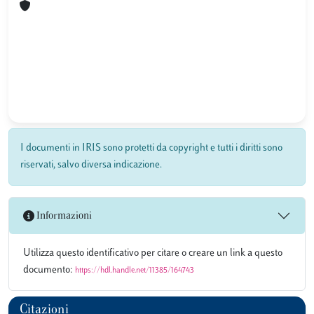
I documenti in IRIS sono protetti da copyright e tutti i diritti sono
riservati, salvo diversa indicazione.
Informazioni
Utilizza questo identificativo per citare o creare un link a questo
documento:
https://hdl.handle.net/11385/164743
Citazioni