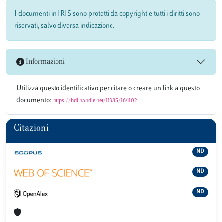
I documenti in IRIS sono protetti da copyright e tutti i diritti sono
riservati, salvo diversa indicazione.
Informazioni
Utilizza questo identificativo per citare o creare un link a questo
documento:
https://hdl.handle.net/11385/164102
Citazioni
ND
ND
ND