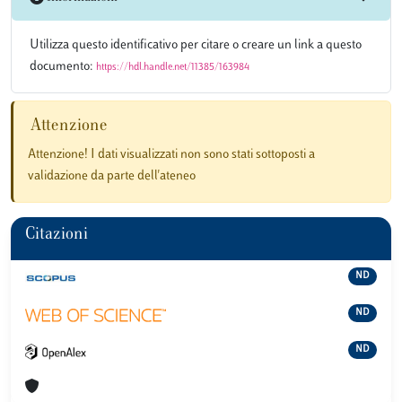
Utilizza questo identificativo per citare o creare un link a questo
documento:
https://hdl.handle.net/11385/163984
Attenzione
Attenzione! I dati visualizzati non sono stati sottoposti a
validazione da parte dell'ateneo
Citazioni
ND
ND
ND