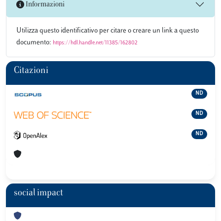
Informazioni
Utilizza questo identificativo per citare o creare un link a questo
documento:
https://hdl.handle.net/11385/162802
Citazioni
ND
ND
ND
social impact