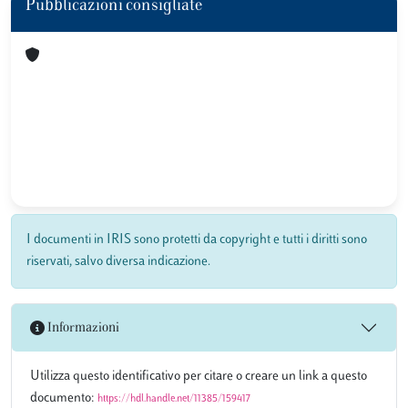
Pubblicazioni consigliate
I documenti in IRIS sono protetti da copyright e tutti i diritti sono
riservati, salvo diversa indicazione.
Informazioni
Utilizza questo identificativo per citare o creare un link a questo
documento:
https://hdl.handle.net/11385/159417