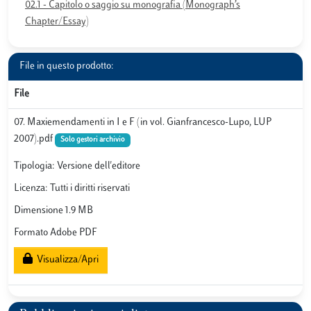
02.1 - Capitolo o saggio su monografia (Monograph’s
Chapter/Essay)
File in questo prodotto:
File
07. Maxiemendamenti in I e F (in vol. Gianfrancesco-Lupo, LUP
2007).pdf
Solo gestori archivio
Tipologia: Versione dell'editore
Licenza: Tutti i diritti riservati
Dimensione 1.9 MB
Formato Adobe PDF
Visualizza/Apri