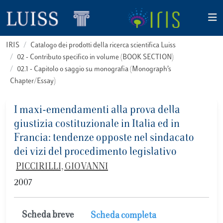
IRIS
Catalogo dei prodotti della ricerca scientifica Luiss
02 - Contributo specifico in volume (BOOK SECTION)
02.1 - Capitolo o saggio su monografia (Monograph’s
Chapter/Essay)
I maxi-emendamenti alla prova della
giustizia costituzionale in Italia ed in
Francia: tendenze opposte nel sindacato
dei vizi del procedimento legislativo
PICCIRILLI, GIOVANNI
2007
Scheda breve
Scheda completa