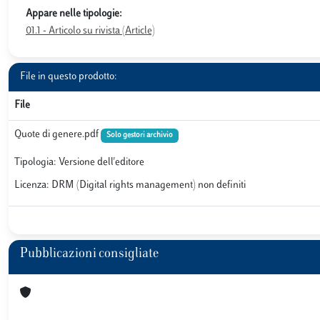
Appare nelle tipologie:
01.1 - Articolo su rivista (Article)
File in questo prodotto:
File
Quote di genere.pdf
Solo gestori archivio
Tipologia: Versione dell'editore
Licenza: DRM (Digital rights management) non definiti
Pubblicazioni consigliate