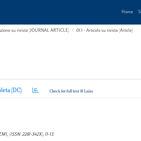
Home
S
cazione su rivista (JOURNAL ARTICLE)
01.1 - Articolo su rivista (Article)
leta (DC)
MI, (ISSN: 2281-342X), 11-13.