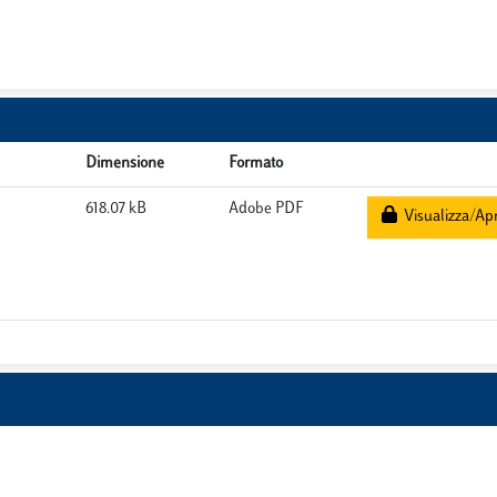
Dimensione
Formato
618.07 kB
Adobe PDF
Visualizza/Apr