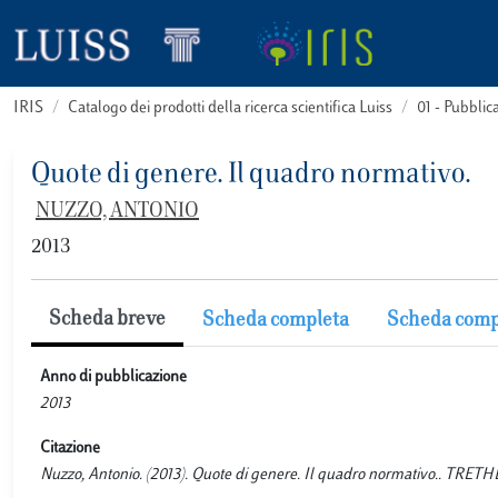
IRIS
Catalogo dei prodotti della ricerca scientifica Luiss
01 - Pubbli
Quote di genere. Il quadro normativo.
NUZZO, ANTONIO
2013
Scheda breve
Scheda completa
Scheda comp
Anno di pubblicazione
2013
Citazione
Nuzzo, Antonio. (2013). Quote di genere. Il quadro normativo.. TRETHE