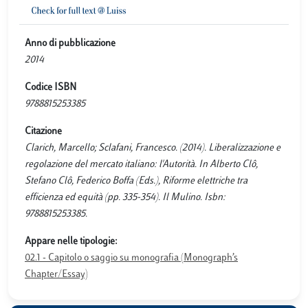
Anno di pubblicazione
2014
Codice ISBN
9788815253385
Citazione
Clarich, Marcello; Sclafani, Francesco. (2014). Liberalizzazione e
regolazione del mercato italiano: l'Autorità. In Alberto Clô,
Stefano Clô, Federico Boffa (Eds.), Riforme elettriche tra
efficienza ed equità (pp. 335-354). Il Mulino. Isbn:
9788815253385.
Appare nelle tipologie:
02.1 - Capitolo o saggio su monografia (Monograph’s
Chapter/Essay)