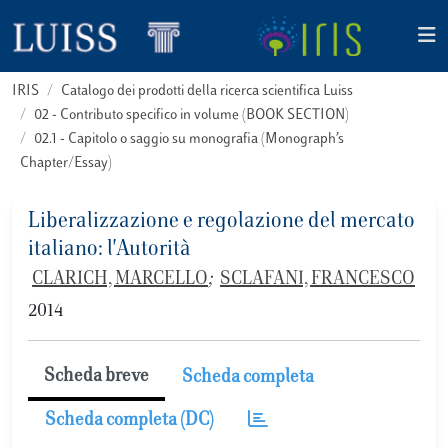
IRIS
Catalogo dei prodotti della ricerca scientifica Luiss
02 - Contributo specifico in volume (BOOK SECTION)
02.1 - Capitolo o saggio su monografia (Monograph’s
Chapter/Essay)
Liberalizzazione e regolazione del mercato
italiano: l'Autorità
CLARICH, MARCELLO
;
SCLAFANI, FRANCESCO
2014
Scheda breve
Scheda completa
Scheda completa (DC)