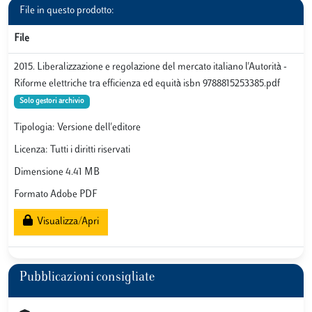
File in questo prodotto:
File
2015. Liberalizzazione e regolazione del mercato italiano l'Autorità -
Riforme elettriche tra efficienza ed equità isbn 9788815253385.pdf
Solo gestori archivio
Tipologia: Versione dell'editore
Licenza: Tutti i diritti riservati
Dimensione 4.41 MB
Formato Adobe PDF
Visualizza/Apri
Pubblicazioni consigliate