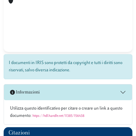
I documenti in IRIS sono protetti da copyright e tutti i diritti sono
riservati, salvo diversa indicazione.
Informazioni
Utilizza questo identificativo per citare o creare un link a questo
documento:
https://hdl.handle.net/11385/156438
Citazioni