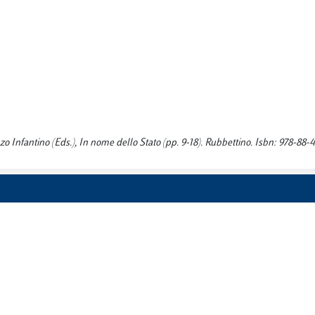
nzo Infantino (Eds.), In nome dello Stato (pp. 9-18). Rubbettino. Isbn: 978-88-