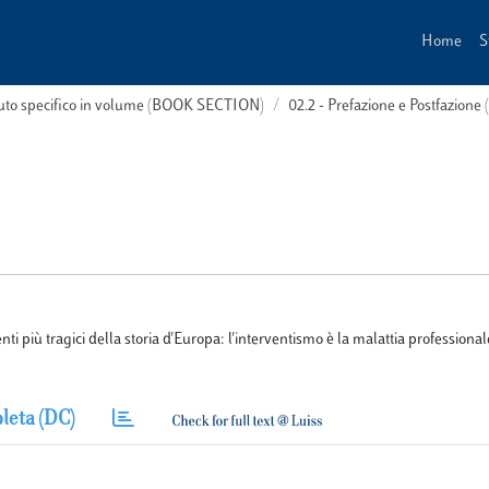
Home
S
buto specifico in volume (BOOK SECTION)
02.2 - Prefazione e Postfazione 
 più tragici della storia d'Europa: l'interventismo è la malattia professional
leta (DC)