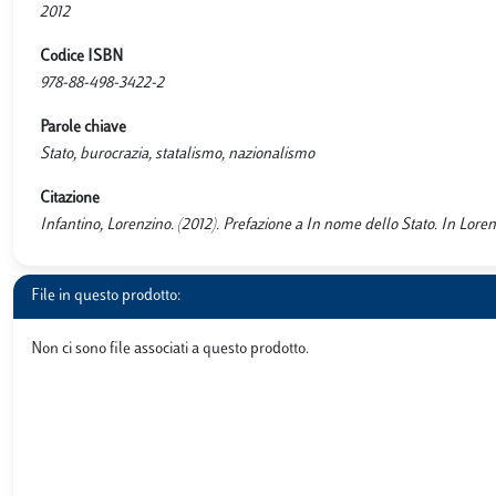
2012
Codice ISBN
978-88-498-3422-2
Parole chiave
Stato, burocrazia, statalismo, nazionalismo
Citazione
Infantino, Lorenzino. (2012). Prefazione a In nome dello Stato. In Lore
File in questo prodotto:
Non ci sono file associati a questo prodotto.