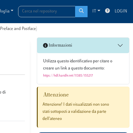
foglia
IT
LOGIN
(Preface and Postface)
Informazioni
Utilizza questo identificativo per citare o
creare un link a questo documento:
https://hdl.handle.net/11385/155217
e di
Attenzione
Attenzione! I dati visualizzati non sono
stati sottoposti a validazione da parte
dell'ateneo