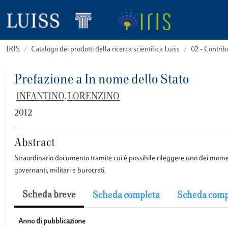
IRIS
Catalogo dei prodotti della ricerca scientifica Luiss
02 - Contri
Prefazione a In nome dello Stato
INFANTINO, LORENZINO
2012
Abstract
Straordinario documento tramite cui è possibile rileggere uno dei momenti
governanti, militari e burocrati.
Scheda breve
Scheda completa
Scheda comp
Anno di pubblicazione