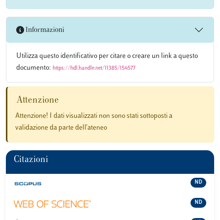
Informazioni
Utilizza questo identificativo per citare o creare un link a questo
documento:
https://hdl.handle.net/11385/154577
Attenzione
Attenzione! I dati visualizzati non sono stati sottoposti a
validazione da parte dell'ateneo
Citazioni
ND
ND