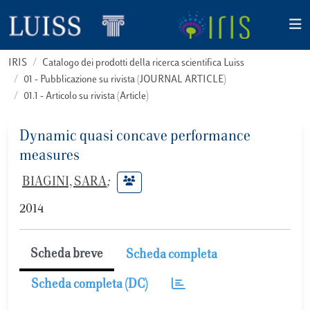
IRIS
Catalogo dei prodotti della ricerca scientifica Luiss
01 - Pubblicazione su rivista (JOURNAL ARTICLE)
01.1 - Articolo su rivista (Article)
Dynamic quasi concave performance
measures
BIAGINI, SARA
;
2014
Scheda breve
Scheda completa
Scheda completa (DC)