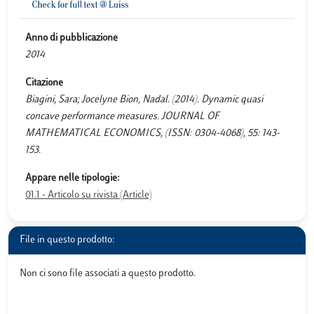
Anno di pubblicazione
2014
Citazione
Biagini, Sara; Jocelyne Bion, Nadal. (2014). Dynamic quasi
concave performance measures. JOURNAL OF
MATHEMATICAL ECONOMICS, (ISSN: 0304-4068), 55: 143-
153.
Appare nelle tipologie:
01.1 - Articolo su rivista (Article)
File in questo prodotto:
Non ci sono file associati a questo prodotto.