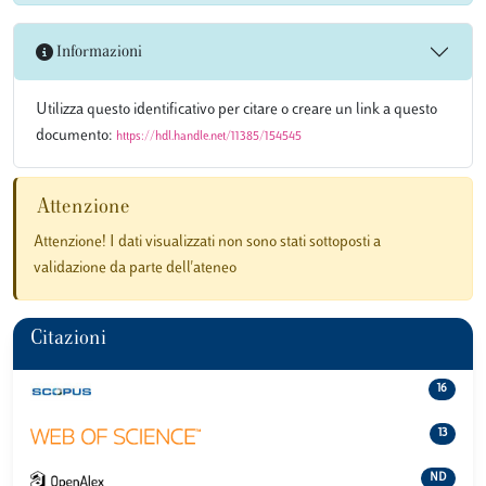
Informazioni
Utilizza questo identificativo per citare o creare un link a questo
documento:
https://hdl.handle.net/11385/154545
Attenzione
Attenzione! I dati visualizzati non sono stati sottoposti a
validazione da parte dell'ateneo
Citazioni
16
13
ND