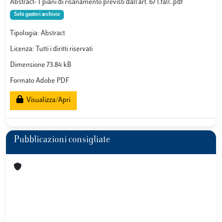
Abstract- I piani di risanamento previsti dall'art. 67 l.fall..pdf
Solo gestori archivio
Tipologia: Abstract
Licenza: Tutti i diritti riservati
Dimensione 73.84 kB
Formato Adobe PDF
Visualizza/Apri
Pubblicazioni consigliate