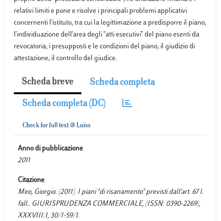
relativi limiti e pone e risolve i principali problemi applicativi
concernenti l'istituto, tra cui la legittimazione a predisporre il piano,
l'individuazione dell'area degli "atti esecutivi" del piano esenti da
revocatoria, i presupposti e le condizioni del piano, il giudizio di
attestazione, il controllo del giudice.
Scheda breve
Scheda completa
Scheda completa (DC)
Anno di pubblicazione
2011
Citazione
Meo, Giorgio. (2011). I piani "di risanamento" previsti dall'art. 67 l.
fall.. GIURISPRUDENZA COMMERCIALE, (ISSN: 0390-2269),
XXXVIII:1, 30/I-59/I.