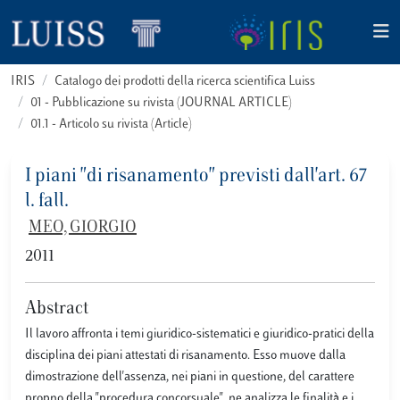
IRIS
Catalogo dei prodotti della ricerca scientifica Luiss
01 - Pubblicazione su rivista (JOURNAL ARTICLE)
01.1 - Articolo su rivista (Article)
I piani "di risanamento" previsti dall'art. 67
l. fall.
MEO, GIORGIO
2011
Abstract
Il lavoro affronta i temi giuridico-sistematici e giuridico-pratici della
disciplina dei piani attestati di risanamento. Esso muove dalla
dimostrazione dell'assenza, nei piani in questione, del carattere
propno della "procedura concorsuale", ne analizza le finalità e i