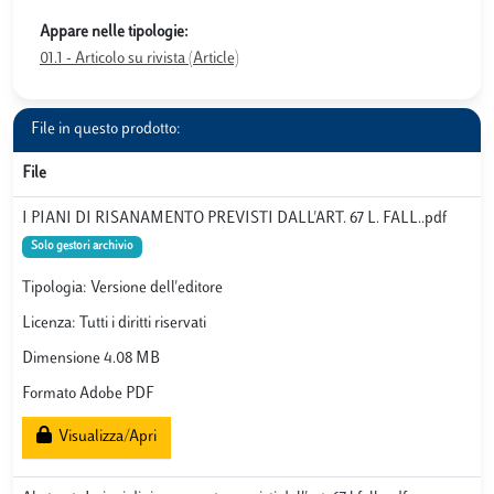
Appare nelle tipologie:
01.1 - Articolo su rivista (Article)
File in questo prodotto:
File
I PIANI DI RISANAMENTO PREVISTI DALL'ART. 67 L. FALL..pdf
Solo gestori archivio
Tipologia: Versione dell'editore
Licenza: Tutti i diritti riservati
Dimensione 4.08 MB
Formato Adobe PDF
Visualizza/Apri