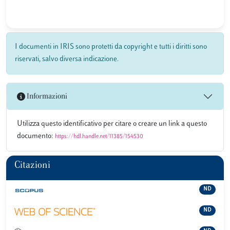
I documenti in IRIS sono protetti da copyright e tutti i diritti sono
riservati, salvo diversa indicazione.
Informazioni
Utilizza questo identificativo per citare o creare un link a questo
documento:
https://hdl.handle.net/11385/154530
Citazioni
ND
ND