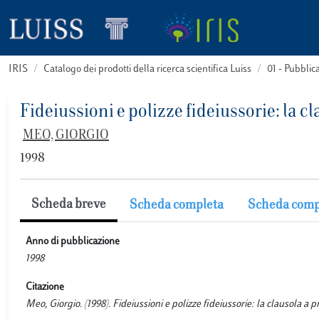
IRIS
Catalogo dei prodotti della ricerca scientifica Luiss
01 - Pubbli
Fideiussioni e polizze fideiussorie: la c
MEO, GIORGIO
1998
Scheda breve
Scheda completa
Scheda comp
Anno di pubblicazione
1998
Citazione
Meo, Giorgio. (1998). Fideiussioni e polizze fideiussorie: la clausol