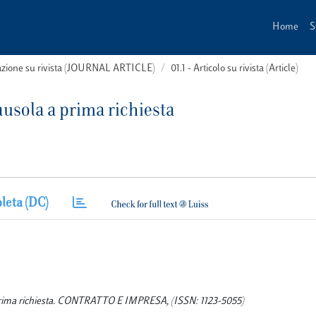
Home
S
cazione su rivista (JOURNAL ARTICLE)
01.1 - Articolo su rivista (Article)
lausola a prima richiesta
leta (DC)
a a prima richiesta. CONTRATTO E IMPRESA, (ISSN: 1123-5055)