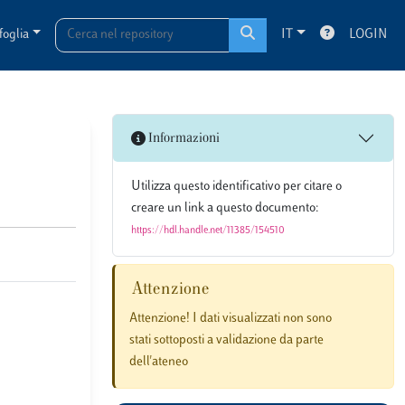
foglia
IT
LOGIN
Informazioni
Utilizza questo identificativo per citare o
creare un link a questo documento:
https://hdl.handle.net/11385/154510
Attenzione
Attenzione! I dati visualizzati non sono
stati sottoposti a validazione da parte
dell'ateneo