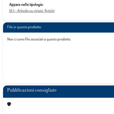
Appare nelle tipologie:
01.1 - Articolo su rivista (Article)
File in questo prodotto:
Non ci sono file associati a questo prodotto.
Pubblicazioni consigliate