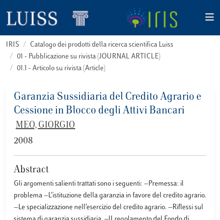
IRIS
Catalogo dei prodotti della ricerca scientifica Luiss
01 - Pubblicazione su rivista (JOURNAL ARTICLE)
01.1 - Articolo su rivista (Article)
Garanzia Sussidiaria del Credito Agrario e
Cessione in Blocco degli Attivi Bancari
MEO, GIORGIO
2008
Abstract
Gli argomenti salienti trattati sono i seguenti: —Premessa: il
problema —L’istituzione della garanzia in favore del credito agrario.
—Le specializzazione nell’esercizio del credito agrario. —Riflessi sul
sistema di garanzia sussidiaria. —lI regolamento del Fondo di