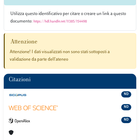
Utilizza questo identificativo per citare o creare un link a questo
documento:
https://hdl.handle.net/11385/154498
Attenzione
Attenzione! I dati visualizzati non sono stati sottoposti a
validazione da parte dell'ateneo
Citazioni
ND
ND
ND