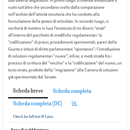
due diverse angolature. In primo luogo, si intende evidenziare il
ruolo tutt’altro che secondario svolto dalla comparazione
nell’ambito dell’attività istruttoria che ha condotto alla
formulazione della ipotesi di articolato. In secondo luogo, si
cercherà di mettere in luce l’esistenza di tre diversi “strati”
all’interno del pacchetto di modifiche regolamentari: la
“codificazione” di prassi, procedimenti sperimentali, pareri della
Giunta e istituti di diritto parlamentare “spontaneo”; l’introduzione
di soluzioni regolamentari “nuove”; infine, a metà strada fra i
processi di scrittura del “vecchio” e la “codificazione” del nuovo, un
terzo strato, prodotto della “migrazione” alla Camera di soluzioni
già sperimentate dal Senato.
Scheda breve
Scheda completa
Scheda completa (DC)