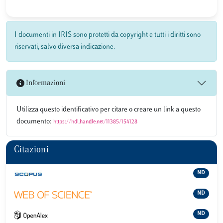
I documenti in IRIS sono protetti da copyright e tutti i diritti sono
riservati, salvo diversa indicazione.
Informazioni
Utilizza questo identificativo per citare o creare un link a questo
documento:
https://hdl.handle.net/11385/154128
Citazioni
ND
ND
ND