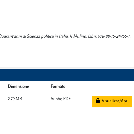
uarant’anni di Scienza politica in Italia. Il Mulino. Isbn: 978-88-15-24755-1.
Dimensione
Formato
2.79 MB
Adobe PDF
Visualizza/Apri