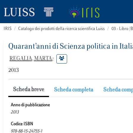
IRIS
Catalogo dei prodotti della ricerca scientifica Luiss
03 - Libro 
Quarant’anni di Scienza politica in Itali
REGALIA, MARTA
;
2013
Scheda breve
Scheda completa
Scheda comp
Anno di pubblicazione
2013
Codice ISBN
978-88-15-24755-1