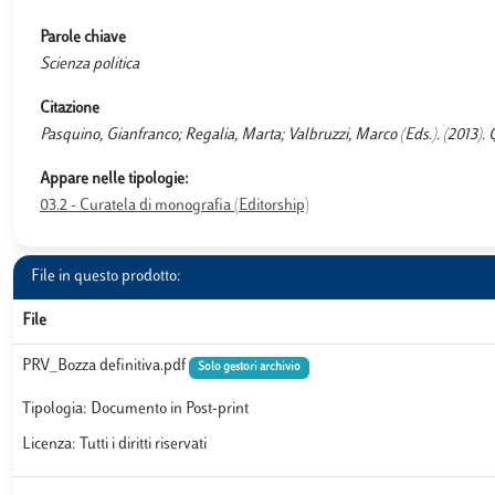
Parole chiave
Scienza politica
Citazione
Pasquino, Gianfranco; Regalia, Marta; Valbruzzi, Marco (Eds.). (2013). Q
Appare nelle tipologie:
03.2 - Curatela di monografia (Editorship)
File in questo prodotto:
File
PRV_Bozza definitiva.pdf
Solo gestori archivio
Tipologia: Documento in Post-print
Licenza: Tutti i diritti riservati