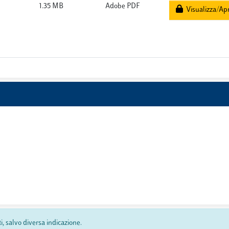
1.35 MB
Adobe PDF
Visualizza/Apr
ti, salvo diversa indicazione.