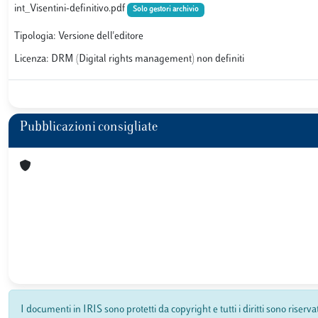
int_Visentini-definitivo.pdf
Solo gestori archivio
Tipologia: Versione dell'editore
Licenza: DRM (Digital rights management) non definiti
Pubblicazioni consigliate
I documenti in IRIS sono protetti da copyright e tutti i diritti sono riserva