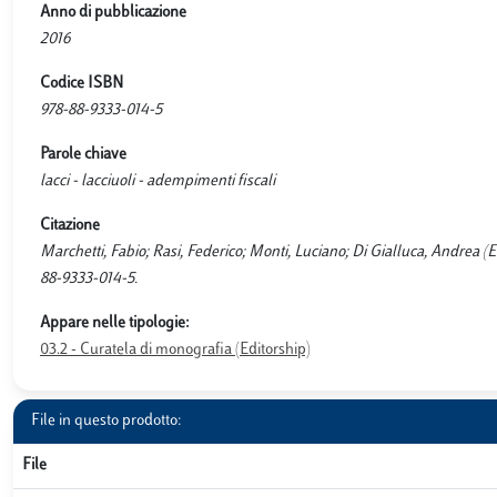
Anno di pubblicazione
2016
Codice ISBN
978-88-9333-014-5
Parole chiave
lacci - lacciuoli - adempimenti fiscali
Citazione
Marchetti, Fabio; Rasi, Federico; Monti, Luciano; Di Gialluca, Andrea (Eds.)
88-9333-014-5.
Appare nelle tipologie:
03.2 - Curatela di monografia (Editorship)
File in questo prodotto:
File