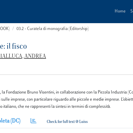
Home
S
(BOOK)
03.2 - Curatela di monografia (Editorship)
: il fisco
GIALLUCA, ANDREA
sco”, la Fondazione Bruno Visentini, in collaborazione con la Piccola Industria (C
 sulle imprese, con particolare riguardo alle piccole e medie imprese. L’obiett
italiano, che ne rappresenti la sintesi in termini di complessità.
leta (DC)