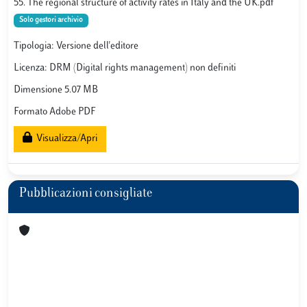
55. The regional structure of activity rates in Italy and the UK.pdf
Solo gestori archivio
Tipologia: Versione dell'editore
Licenza: DRM (Digital rights management) non definiti
Dimensione 5.07 MB
Formato Adobe PDF
Visualizza/Apri
Pubblicazioni consigliate