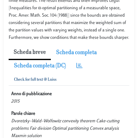
finite measures. The result extends and often improves Legut
[Inequalities for α-optimal partitioning of a measurable space,
Proc. Amer. Math. Soc. 104 (1988)] since the bounds are obtained
considering several partitions that maximize the weighted sum of
the partition values with varying weights, instead of a single one.
Furthermore, we show conditions that make these bounds sharper.
Scheda breve
Scheda completa
Scheda completa (DC)
Anno di pubblicazione
2015
Parole chiave
Dvoretzky–Wald–Wolfowitz convexity theorem Cake-cutting
problems Fair division Optimal partitioning Convex analysis
Maxmin solution