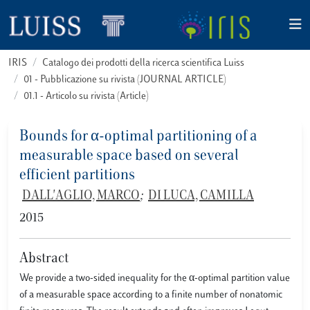
IRIS
Catalogo dei prodotti della ricerca scientifica Luiss
01 - Pubblicazione su rivista (JOURNAL ARTICLE)
01.1 - Articolo su rivista (Article)
Bounds for α-optimal partitioning of a
measurable space based on several
efficient partitions
DALL'AGLIO, MARCO
;
DI LUCA, CAMILLA
2015
Abstract
We provide a two-sided inequality for the α-optimal partition value
of a measurable space according to a finite number of nonatomic