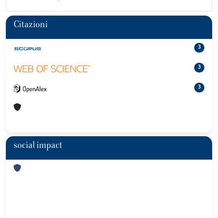
Citazioni
3
3
3
social impact