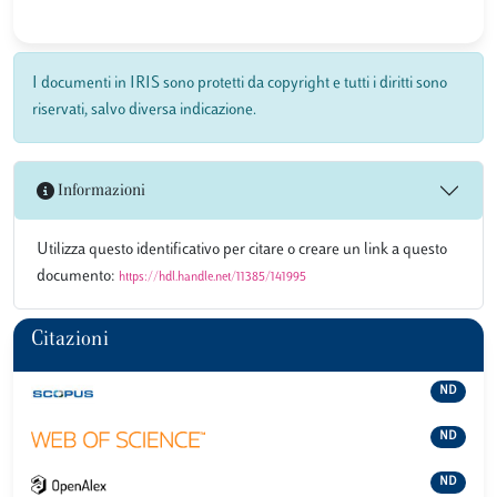
I documenti in IRIS sono protetti da copyright e tutti i diritti sono
riservati, salvo diversa indicazione.
Informazioni
Utilizza questo identificativo per citare o creare un link a questo
documento:
https://hdl.handle.net/11385/141995
Citazioni
ND
ND
ND