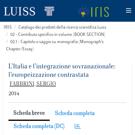
IRIS
Catalogo dei prodotti della ricerca scientifica Luiss
02 - Contributo specifico in volume (BOOK SECTION)
02.1 - Capitolo o saggio su monografia (Monograph’s
Chapter/Essay)
L’Italia e l’integrazione sovranazionale:
l’europeizzazione contrastata
FABBRINI, SERGIO
2014
Scheda breve
Scheda completa
Scheda completa (DC)