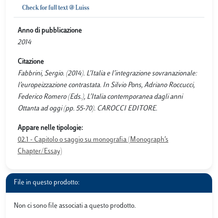
Anno di pubblicazione
2014
Citazione
Fabbrini, Sergio. (2014). L’Italia e l’integrazione sovranazionale:
l’europeizzazione contrastata. In Silvio Pons, Adriano Roccucci,
Federico Romero (Eds.), L’Italia contemporanea dagli anni
Ottanta ad oggi (pp. 55-70). CAROCCI EDITORE.
Appare nelle tipologie:
02.1 - Capitolo o saggio su monografia (Monograph’s
Chapter/Essay)
File in questo prodotto:
Non ci sono file associati a questo prodotto.