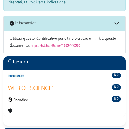
riservati, salvo diversa indicazione.
Informazioni
Utilizza questo identificativo per citare o creare un link a questo
documento:
https://hdl.handle.net/11385/140596
Citazioni
ND
ND
ND