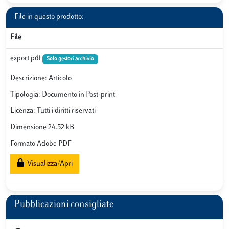
File in questo prodotto:
File
export.pdf
Solo gestori archivio
Descrizione: Articolo
Tipologia: Documento in Post-print
Licenza: Tutti i diritti riservati
Dimensione 24.52 kB
Formato Adobe PDF
Visualizza/Apri
Pubblicazioni consigliate