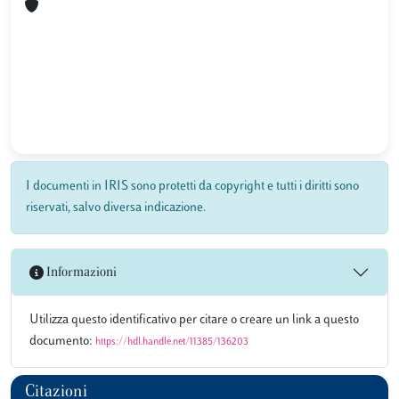
I documenti in IRIS sono protetti da copyright e tutti i diritti sono
riservati, salvo diversa indicazione.
Informazioni
Utilizza questo identificativo per citare o creare un link a questo
documento:
https://hdl.handle.net/11385/136203
Citazioni