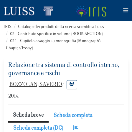
IRIS
Catalogo dei prodotti della ricerca scientifica Luiss
02 - Contributo specifico in volume (BOOK SECTION)
02.1 - Capitolo o saggio su monografia (Monograph’s
Chapter/Essay)
Relazione tra sistema di controllo interno,
governance e rischi
BOZZOLAN, SAVERIO
;
2014
Scheda breve
Scheda completa
Scheda completa (DC)