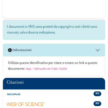
I documenti in IRIS sono protetti da copyright e tutti i diritti sono
riservati, salvo diversa indicazione.
Informazioni
Utilizza questo identificativo per citare o creare un link a questo
documento:
https://hdl.handle.net/11385/132392
Citazioni
ND
ND