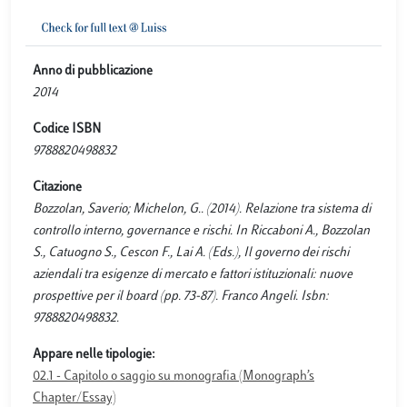
Anno di pubblicazione
2014
Codice ISBN
9788820498832
Citazione
Bozzolan, Saverio; Michelon, G.. (2014). Relazione tra sistema di
controllo interno, governance e rischi. In Riccaboni A., Bozzolan
S., Catuogno S., Cescon F., Lai A. (Eds.), Il governo dei rischi
aziendali tra esigenze di mercato e fattori istituzionali: nuove
prospettive per il board (pp. 73-87). Franco Angeli. Isbn:
9788820498832.
Appare nelle tipologie:
02.1 - Capitolo o saggio su monografia (Monograph’s
Chapter/Essay)