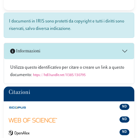
I documenti in IRIS sono protetti da copyright e tutti i diritti sono
riservati, salvo diversa indicazione.
Informazioni
Utilizza questo identificativo per citare o creare un link a questo
documento:
https://hdl.handle.net/11385/130795
Citazioni
ND
ND
ND