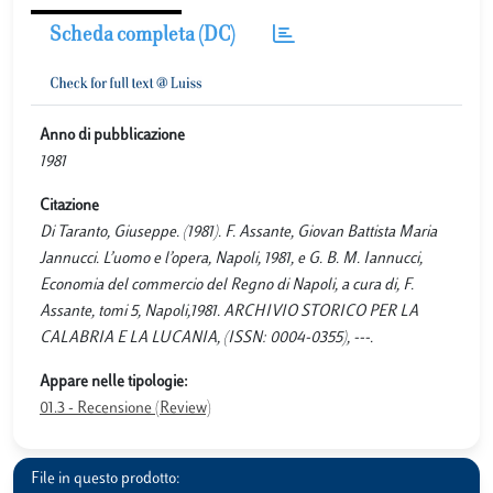
Scheda completa (DC)
Anno di pubblicazione
1981
Citazione
Di Taranto, Giuseppe. (1981). F. Assante, Giovan Battista Maria
Jannucci. L’uomo e l’opera, Napoli, 1981, e G. B. M. Iannucci,
Economia del commercio del Regno di Napoli, a cura di, F.
Assante, tomi 5, Napoli,1981. ARCHIVIO STORICO PER LA
CALABRIA E LA LUCANIA, (ISSN: 0004-0355), ---.
Appare nelle tipologie:
01.3 - Recensione (Review)
File in questo prodotto: