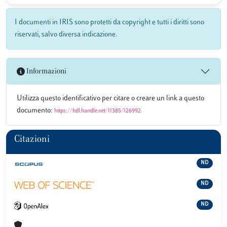
I documenti in IRIS sono protetti da copyright e tutti i diritti sono
riservati, salvo diversa indicazione.
Informazioni
Utilizza questo identificativo per citare o creare un link a questo
documento:
https://hdl.handle.net/11385/126992
Citazioni
ND
ND
ND