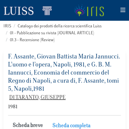
IRIS
Catalogo dei prodotti della ricerca scientifica Luiss
01 - Pubblicazione su rivista (JOURNAL ARTICLE)
01.3 - Recensione (Review)
F. Assante, Giovan Battista Maria Jannucci.
L’uomo e l’opera, Napoli, 1981, e G. B. M.
Iannucci, Economia del commercio del
Regno di Napoli, a cura di, F. Assante, tomi
5, Napoli,1981
DI TARANTO, GIUSEPPE
1981
Scheda breve
Scheda completa