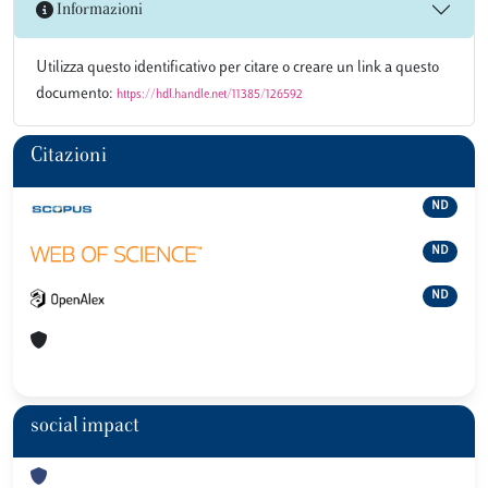
Informazioni
Utilizza questo identificativo per citare o creare un link a questo
documento:
https://hdl.handle.net/11385/126592
Citazioni
ND
ND
ND
social impact