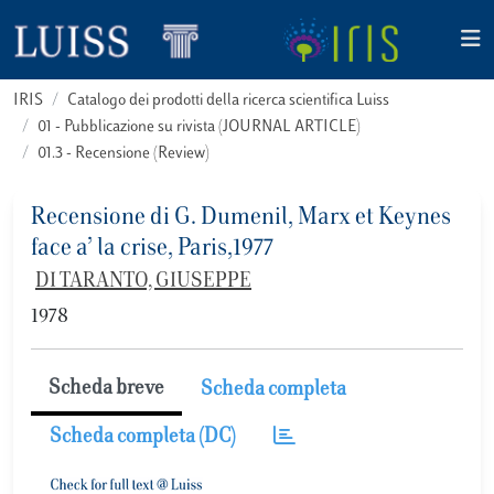
IRIS
Catalogo dei prodotti della ricerca scientifica Luiss
01 - Pubblicazione su rivista (JOURNAL ARTICLE)
01.3 - Recensione (Review)
Recensione di G. Dumenil, Marx et Keynes
face a’ la crise, Paris,1977
DI TARANTO, GIUSEPPE
1978
Scheda breve
Scheda completa
Scheda completa (DC)