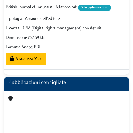
British Journal of Industrial Relations.pdf
Solo gestori archivio
Tipologia: Versione dell'editore
Licenza: DRM (Digital rights management) non definiti
Dimensione 752.59 kB
Formato Adobe PDF
Visualizza/Apri
Pubblicazioni consigliate