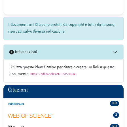
I documenti in IRIS sono protetti da copyright e tutti i diritti sono
riservati, salvo diversa indicazione.
Informazioni
Utilizza questo identificativo per citare o creare un link a questo
documento:
https://hdl.handle.net/11385/11643
Citazioni
ND
2
ND