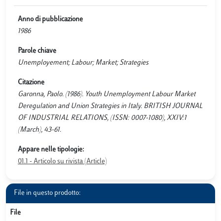
Anno di pubblicazione
1986
Parole chiave
Unemployement; Labour; Market; Strategies
Citazione
Garonna, Paolo. (1986). Youth Unemployment Labour Market
Deregulation and Union Strategies in Italy. BRITISH JOURNAL
OF INDUSTRIAL RELATIONS, (ISSN: 0007-1080), XXIV:1
(March), 43-61.
Appare nelle tipologie:
01.1 - Articolo su rivista (Article)
File in questo prodotto:
File