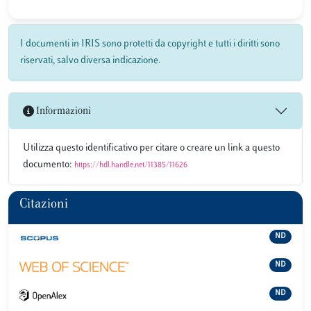
I documenti in IRIS sono protetti da copyright e tutti i diritti sono
riservati, salvo diversa indicazione.
Informazioni
Utilizza questo identificativo per citare o creare un link a questo
documento:
https://hdl.handle.net/11385/11626
Citazioni
ND
ND
ND