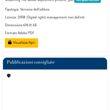
Modelling The labour adjustment process_.pdf
Solo gestori archivio
Tipologia: Versione dell'editore
Licenza: DRM (Digital rights management) non definiti
Dimensione 678.01 kB
Formato Adobe PDF
Visualizza/Apri
Pubblicazioni consigliate