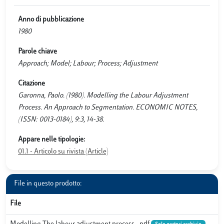
Anno di pubblicazione
1980
Parole chiave
Approach; Model; Labour; Process; Adjustment
Citazione
Garonna, Paolo. (1980). Modelling the Labour Adjustment
Process. An Approach to Segmentation. ECONOMIC NOTES,
(ISSN: 0013-0184), 9:3, 14-38.
Appare nelle tipologie:
01.1 - Articolo su rivista (Article)
File in questo prodotto:
File