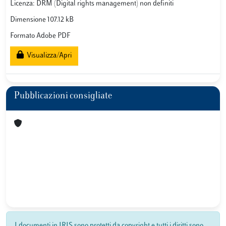
Licenza: DRM (Digital rights management) non definiti
Dimensione 107.12 kB
Formato Adobe PDF
Visualizza/Apri
Pubblicazioni consigliate
I documenti in IRIS sono protetti da copyright e tutti i diritti sono