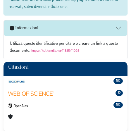
riservati, salvo diversa indicazione.
Informazioni
Utilizza questo identificativo per citare o creare un link a questo
documento:
https://hdl.handle.net/11385/11025
Citazioni
ND
10
ND