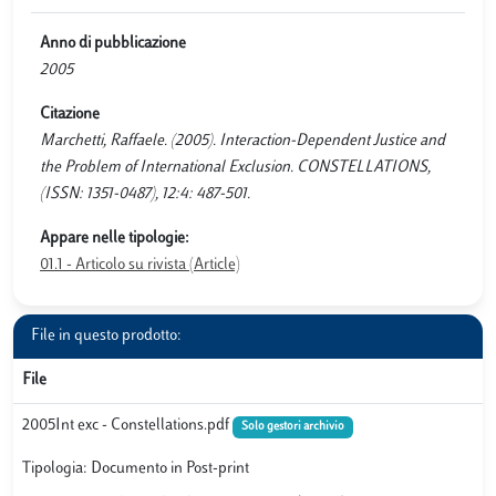
Anno di pubblicazione
2005
Citazione
Marchetti, Raffaele. (2005). Interaction-Dependent Justice and
the Problem of International Exclusion. CONSTELLATIONS,
(ISSN: 1351-0487), 12:4: 487-501.
Appare nelle tipologie:
01.1 - Articolo su rivista (Article)
File in questo prodotto:
File
2005Int exc - Constellations.pdf
Solo gestori archivio
Tipologia: Documento in Post-print