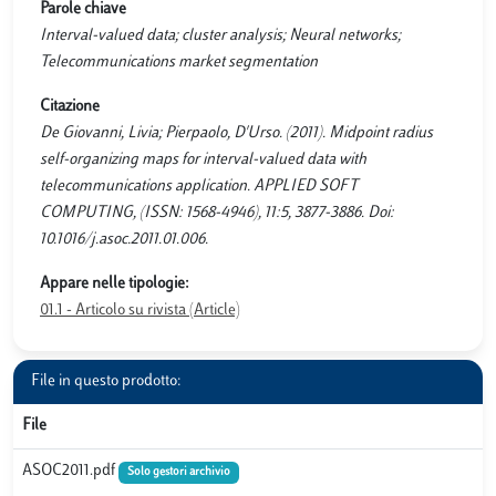
Parole chiave
Interval-valued data; cluster analysis; Neural networks;
Telecommunications market segmentation
Citazione
De Giovanni, Livia; Pierpaolo, D'Urso. (2011). Midpoint radius
self-organizing maps for interval-valued data with
telecommunications application. APPLIED SOFT
COMPUTING, (ISSN: 1568-4946), 11:5, 3877-3886. Doi:
10.1016/j.asoc.2011.01.006.
Appare nelle tipologie:
01.1 - Articolo su rivista (Article)
File in questo prodotto:
File
ASOC2011.pdf
Solo gestori archivio