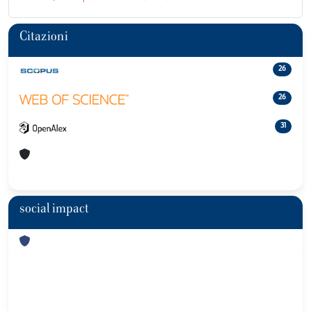
Citazioni
26
26
31
social impact