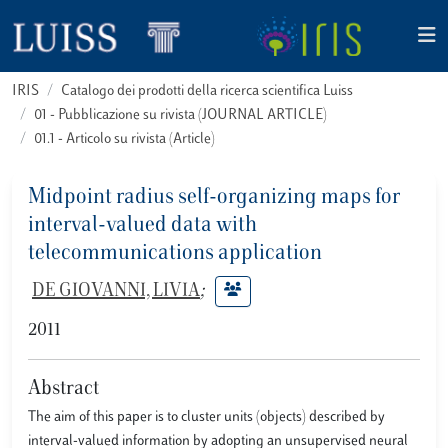
IRIS
Catalogo dei prodotti della ricerca scientifica Luiss
01 - Pubblicazione su rivista (JOURNAL ARTICLE)
01.1 - Articolo su rivista (Article)
Midpoint radius self-organizing maps for
interval-valued data with
telecommunications application
DE GIOVANNI, LIVIA
;
2011
Abstract
The aim of this paper is to cluster units (objects) described by
interval-valued information by adopting an unsupervised neural