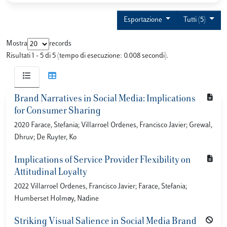
Esportazione
Tutti (5)
Mostra
records
Risultati 1 - 5 di 5 (tempo di esecuzione: 0.008 secondi).
Brand Narratives in Social Media: Implications
for Consumer Sharing
2020 Farace, Stefania; Villarroel Ordenes, Francisco Javier; Grewal,
Dhruv; De Ruyter, Ko
Implications of Service Provider Flexibility on
Attitudinal Loyalty
2022 Villarroel Ordenes, Francisco Javier; Farace, Stefania;
Humberset Holmøy, Nadine
Striking Visual Salience in Social Media Brand