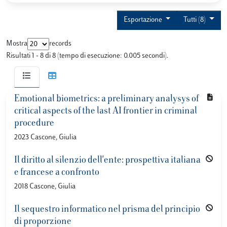
Esportazione
Tutti (8)
Mostra
records
Risultati 1 - 8 di 8 (tempo di esecuzione: 0.005 secondi).
Emotional biometrics: a preliminary analysys of
critical aspects of the last AI frontier in criminal
procedure
2023 Cascone, Giulia
Il diritto al silenzio dell'ente: prospettiva italiana
e francese a confronto
2018 Cascone, Giulia
Il sequestro informatico nel prisma del principio
di proporzione