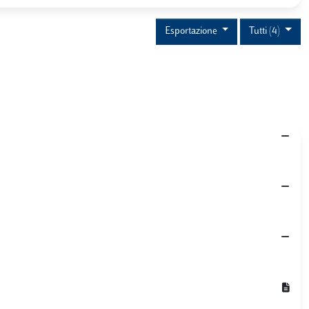
Esportazione
Tutti (4)