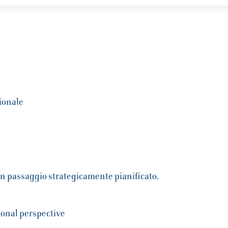
zionale
un passaggio strategicamente pianificato.
ional perspective