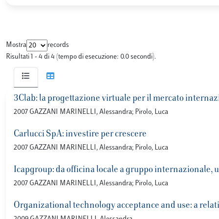
Mostra
records
Risultati 1 - 4 di 4 (tempo di esecuzione: 0.0 secondi).
3Clab: la progettazione virtuale per il mercato interna
2007 GAZZANI MARINELLI, Alessandra; Pirolo, Luca
Carlucci SpA: investire per crescere
2007 GAZZANI MARINELLI, Alessandra; Pirolo, Luca
Icapgroup: da officina locale a gruppo internazionale, 
2007 GAZZANI MARINELLI, Alessandra; Pirolo, Luca
Organizational technology acceptance and use: a relat