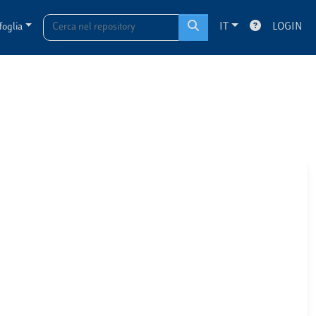
foglia
IT
LOGIN