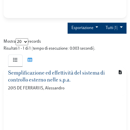
Esportazione
Tutti (1)
Mostra
records
Risultati 1 - 1 di 1 (tempo di esecuzione: 0.003 secondi).
Semplificazione ed effettività del sistema di
controllo esterno nelle s.p.a.
2015 DE FERRARIIS, Alessandro