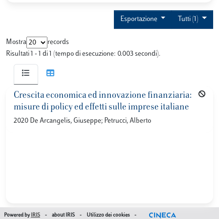
Esportazione
Tutti (1)
Mostra
records
Risultati 1 - 1 di 1 (tempo di esecuzione: 0.003 secondi).
Crescita economica ed innovazione finanziaria:
misure di policy ed effetti sulle imprese italiane
2020 De Arcangelis, Giuseppe; Petrucci, Alberto
Powered by
IRIS
-
about IRIS
-
Utilizzo dei cookies
-