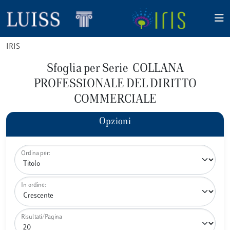
IRIS
Sfoglia per Serie COLLANA
PROFESSIONALE DEL DIRITTO
COMMERCIALE
Opzioni
Ordina per:
In ordine:
Risultati/Pagina