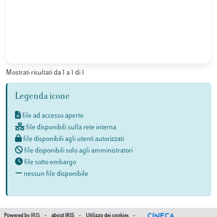
Mostrati risultati da 1 a 1 di 1
Legenda icone
file ad accesso aperto
file disponibili sulla rete interna
file disponibili agli utenti autorizzati
file disponibili solo agli amministratori
file sotto embargo
nessun file disponibile
Powered by
IRIS
-
about IRIS
-
Utilizzo dei cookies
-