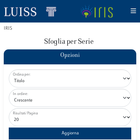
IRIS
Sfoglia per Serie
Opzioni
Ordina per:
In ordine:
Risultati/Pagina