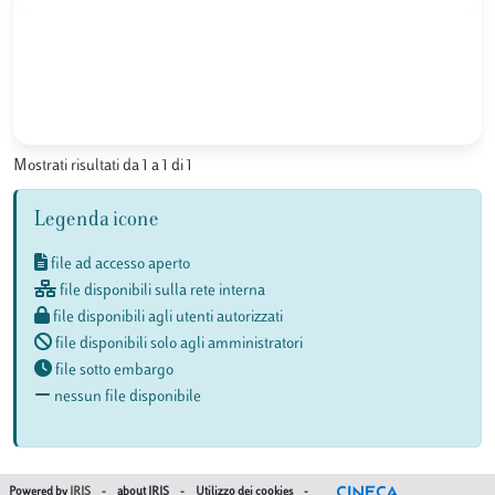
Mostrati risultati da 1 a 1 di 1
Legenda icone
file ad accesso aperto
file disponibili sulla rete interna
file disponibili agli utenti autorizzati
file disponibili solo agli amministratori
file sotto embargo
nessun file disponibile
Powered by
IRIS
-
about IRIS
-
Utilizzo dei cookies
-