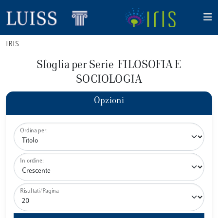
IRIS
Sfoglia per Serie FILOSOFIA E
SOCIOLOGIA
Opzioni
Ordina per:
In ordine:
Risultati/Pagina