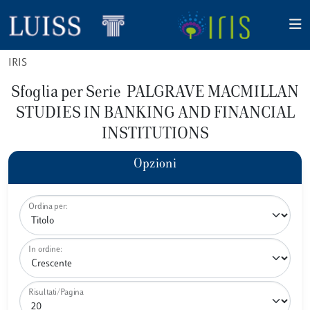
IRIS
Sfoglia per Serie PALGRAVE MACMILLAN
STUDIES IN BANKING AND FINANCIAL
INSTITUTIONS
Opzioni
Ordina per:
In ordine:
Risultati/Pagina