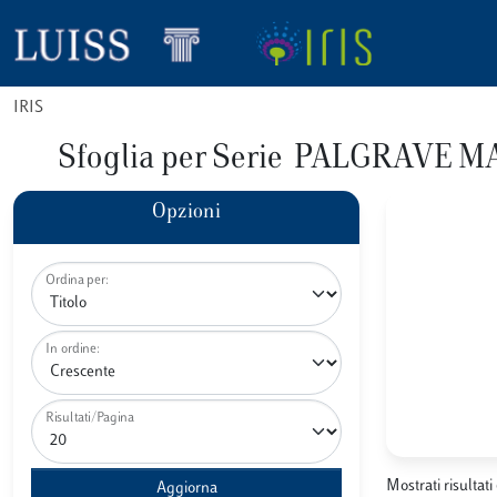
IRIS
Sfoglia per Serie PALGRAVE
Opzioni
Ordina per:
In ordine:
Risultati/Pagina
Mostrati risultati 