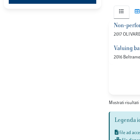
Non-perfor
2017 OLIVARE
Valuing ba
2016 Beltrame, 
Mostrati risultati 
Legenda i
file ad acc