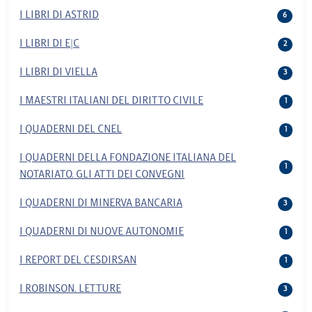
I LIBRI DI ASTRID
6
I LIBRI DI E|C
2
I LIBRI DI VIELLA
3
I MAESTRI ITALIANI DEL DIRITTO CIVILE
1
I QUADERNI DEL CNEL
1
I QUADERNI DELLA FONDAZIONE ITALIANA DEL
1
NOTARIATO. GLI ATTI DEI CONVEGNI
I QUADERNI DI MINERVA BANCARIA
3
I QUADERNI DI NUOVE AUTONOMIE
1
I REPORT DEL CESDIRSAN
1
I ROBINSON. LETTURE
3