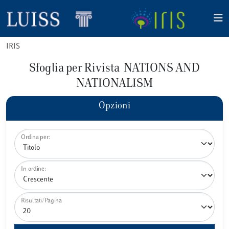
IRIS
Sfoglia per Rivista NATIONS AND
NATIONALISM
Opzioni
Ordina per:
In ordine:
Risultati/Pagina