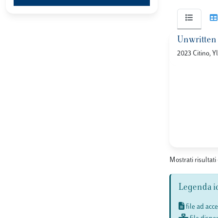
Unwritten 
2023 Citino, Y
Mostrati risultati 
Legenda i
file ad acc