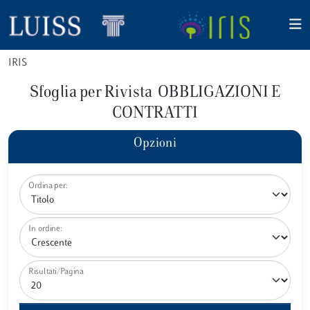
IRIS
Sfoglia per Rivista OBBLIGAZIONI E
CONTRATTI
Opzioni
Ordina per:
In ordine:
Risultati/Pagina