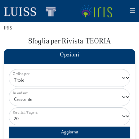
IRIS
Sfoglia per Rivista TEORIA
Opzioni
Ordina per:
In ordine:
Risultati/Pagina