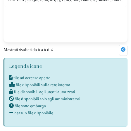
2017 Garc('i)a-Quevedo, Jos('e); Pellegrino, Gabriele; Savona, Maria
Mostrati risultati da 4 a 4 di 4
Legenda icone
file ad accesso aperto
file disponibili sulla rete interna
file disponibili agli utenti autorizzati
file disponibili solo agli amministratori
file sotto embargo
nessun file disponibile