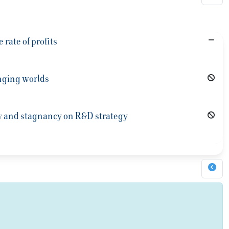
 rate of profits
anging worlds
ty and stagnancy on R&D strategy