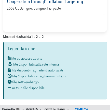
Cooperation through Inflation Targeting
2008 G., Benigno; Benigno, Pierpaolo
Mostrati risultati da 1 a 2 di 2
Legenda icone
file ad accesso aperto
file disponibili sulla rete interna
file disponibili agli utenti autorizzati
file disponibili solo agli amministratori
file sotto embargo
nessun file disponibile
Powered by
IRIS
-
about IRIS
-
Utilizzo dei cookies
-