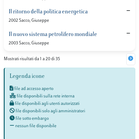
Il ritorno della politica energetica
2002 Sacco, Giuseppe
Il nuovo sistema petrolifero mondiale
2003 Sacco, Giuseppe
Mostrati risultati da 1 a 20 di 35
Legenda icone
file ad accesso aperto
file disponibili sulla rete interna
file disponibili agli utenti autorizzati
file disponibili solo agli amministratori
file sotto embargo
nessun file disponibile