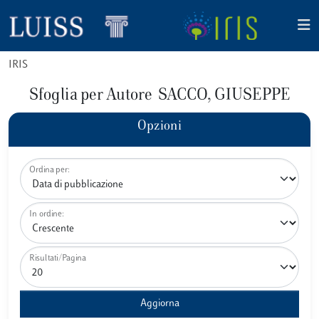
IRIS
Sfoglia per Autore SACCO, GIUSEPPE
Opzioni
Ordina per:
In ordine:
Risultati/Pagina