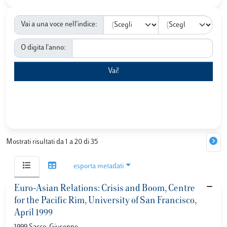
Vai a una voce nell'indice:
O digita l'anno:
Mostrati risultati da 1 a 20 di 35
esporta metadati
Euro-Asian Relations: Crisis and Boom, Centre
for the Pacific Rim, University of San Francisco,
April 1999